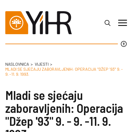
NASLOVNICA
VIJESTI
MLADI SE SJEĆAJU ZABORAVLJENIH: OPERACIJA "DŽEP '93" 9. -
9. -11. 9. 1993.
Mladi se sjećaju
zaboravljenih: Operacija
"Džep '93" 9. - 9. -11. 9.