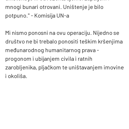
mnogi bunari otrovani. Uništenje je bilo
potpuno." - Komisija UN-a
Mi nismo ponosni na ovu operaciju. Nijedno se
društvo ne bi trebalo ponositi teškim kršenjima
međunarodnog humanitarnog prava -
progonom i ubijanjem civila i ratnih
zarobljenika, pljačkom te uništavanjem imovine
i okoliša.