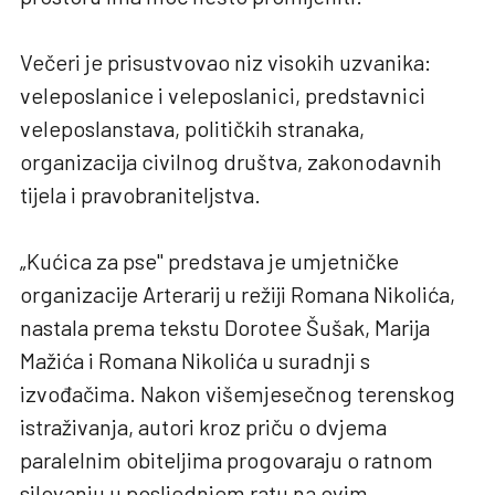
Večeri je prisustvovao niz visokih uzvanika:
veleposlanice i veleposlanici, predstavnici
veleposlanstava, političkih stranaka,
organizacija civilnog društva, zakonodavnih
tijela i pravobraniteljstva.
„Kućica za pse" predstava je umjetničke
organizacije Arterarij u režiji Romana Nikolića,
nastala prema tekstu Dorotee Šušak, Marija
Mažića i Romana Nikolića u suradnji s
izvođačima. Nakon višemjesečnog terenskog
istraživanja, autori kroz priču o dvjema
paralelnim obiteljima progovaraju o ratnom
silovanju u posljednjem ratu na ovim