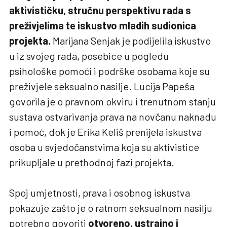
aktivističku, stručnu perspektivu rada s
preživjelima te iskustvo mladih sudionica
projekta.
Marijana Senjak je podijelila iskustvo
u iz svojeg rada, posebice u pogledu
psihološke pomoći i podrške osobama koje su
preživjele seksualno nasilje. Lucija Papeša
govorila je o pravnom okviru i trenutnom stanju
sustava ostvarivanja prava na novčanu naknadu
i pomoć, dok je Erika Keliš prenijela iskustva
osoba u svjedočanstvima koja su aktivistice
prikupljale u prethodnoj fazi projekta.
Spoj umjetnosti, prava i osobnog iskustva
pokazuje zašto je o ratnom seksualnom nasilju
potrebno govoriti
otvoreno, ustrajno i