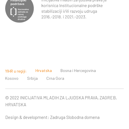
Hrvatska
Bosna i Hercegovina
YIHR u regiji:
Kosovo
Srbija
Crna Gora
© 2022 INICIJATIVA MLADIH ZA LJUDSKA PRAVA, ZAGREB,
HRVATSKA
Design & development:
Zadruga Slobodna domena