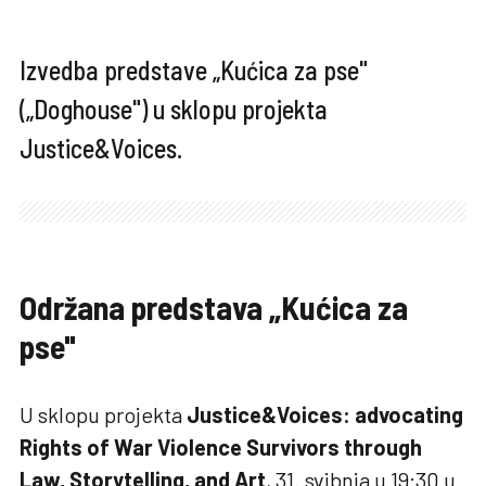
Izvedba predstave „Kućica za pse"
(„Doghouse") u sklopu projekta
Justice&Voices.
Održana predstava „Kućica za
pse"
U sklopu projekta
Justice&Voices: advocating
Rights of War Violence Survivors through
Law, Storytelling, and Art
, 31. svibnja u 19:30 u