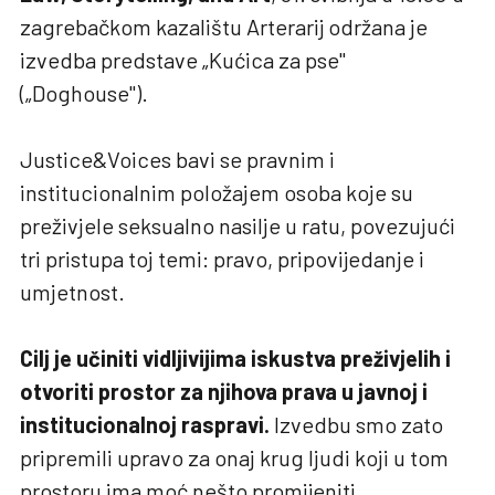
zagrebačkom kazalištu Arterarij održana je
izvedba predstave „Kućica za pse"
(„Doghouse").
Justice&Voices bavi se pravnim i
institucionalnim položajem osoba koje su
preživjele seksualno nasilje u ratu, povezujući
tri pristupa toj temi: pravo, pripovijedanje i
umjetnost.
Cilj je učiniti vidljivijima iskustva preživjelih i
otvoriti prostor za njihova prava u javnoj i
institucionalnoj raspravi.
Izvedbu smo zato
pripremili upravo za onaj krug ljudi koji u tom
prostoru ima moć nešto promijeniti.