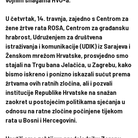
vojnim snagama HVO-a.
U četvrtak, 14. travnja, zajedno s Centrom za
žene žrtve rata ROSA, Centrom za građansku
hrabrost, Udruženjem za društvena
istraživanja i komunikacije (UDIK) iz Sarajeva i
Ženskom mrežom Hrvatske, prosvjedno smo
stajali na Trgu bana Jelačića, u Zagrebu, kako
bismo iskreno i ponizno iskazali sućut prema
žrtvama ovih ratnih zločina, ali i pozvali
institucije Republike Hrvatske na snažan
zaokret u postojećim politikama sjećanja u
odnosu na ratne zločine počinjene tijekom
rata u Bosni i Hercegovini.