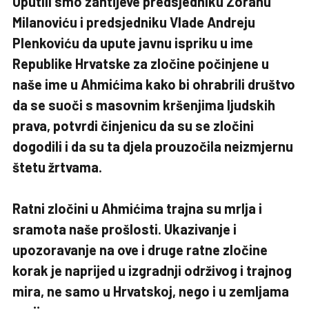
Uputili smo zahtijeve predsjedniku Zoranu
Milanoviću i predsjedniku Vlade Andreju
Plenkoviću da upute javnu ispriku u ime
Republike Hrvatske za zločine počinjene u
naše ime u Ahmićima kako bi ohrabrili društvo
da se suoči s masovnim kršenjima ljudskih
prava, potvrdi činjenicu da su se zločini
dogodili i da su ta djela prouzočila neizmjernu
štetu žrtvama.
Ratni zločini u Ahmićima trajna su mrlja i
sramota naše prošlosti. Ukazivanje i
upozoravanje na ove i druge ratne zločine
korak je naprijed u izgradnji održivog i trajnog
mira, ne samo u Hrvatskoj, nego i u zemljama