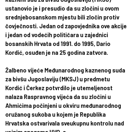
ustanovio je i presudio da su zločini u ovom
srednjebosanskom mjestu bili zločin protiv
čovječnosti. Jedan od zapovjednika ove akcije
i jedan od vodećih političara u zajednici
bosanskih Hrvata od 1991. do 1995, Dario
Kordić, osuđen je na 25 godina zatvora.
Žalbeno vijeće
Međunarodnog kaznenog suda
za bivšu Jugoslaviju (MKSJ) u predmetu
Kordić i Čerkez potvrdilo je utemeljenost
nalaza Raspravnog vijeća da su zločini u
Ahmićima počinjeni u okviru međunarodnog
oružanog sukoba u kojem je Republika
Hrvatska ostvarivala sveukupnu kontrolu nad